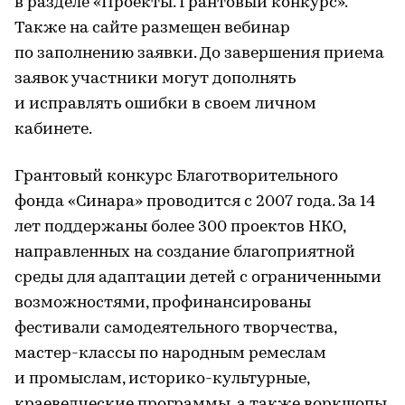
в разделе «Проекты. Грантовый конкурс».
Также на сайте размещен вебинар
по заполнению заявки. До завершения приема
заявок участники могут дополнять
и исправлять ошибки в своем личном
кабинете.
Грантовый конкурс Благотворительного
фонда «Синара» проводится с 2007 года. За 14
лет поддержаны более 300 проектов НКО,
направленных на создание благоприятной
среды для адаптации детей с ограниченными
возможностями, профинансированы
фестивали самодеятельного творчества,
мастер-классы по народным ремеслам
и промыслам, историко-культурные,
краеведческие программы, а также воркшопы,