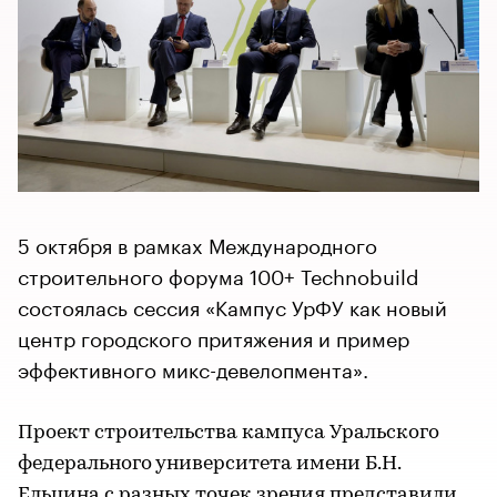
5 октября в рамках Международного
строительного форума 100+ Technobuild
состоялась сессия «Кампус УрФУ как новый
центр городского притяжения и пример
эффективного микс-девелопмента».
Проект строительства кампуса Уральского
федерального университета имени Б.Н.
Ельцина с разных точек зрения представили