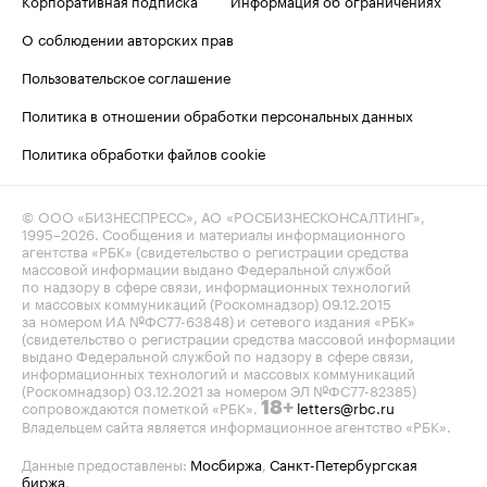
Корпоративная подписка
Информация об ограничениях
О соблюдении авторских прав
Пользовательское соглашение
Политика в отношении обработки персональных данных
Политика обработки файлов cookie
© ООО «БИЗНЕСПРЕСС», АО «РОСБИЗНЕСКОНСАЛТИНГ»,
1995–2026
. Сообщения и материалы информационного
агентства «РБК» (свидетельство о регистрации средства
массовой информации выдано Федеральной службой
по надзору в сфере связи, информационных технологий
и массовых коммуникаций (Роскомнадзор) 09.12.2015
за номером ИА №ФС77-63848) и сетевого издания «РБК»
(свидетельство о регистрации средства массовой информации
выдано Федеральной службой по надзору в сфере связи,
информационных технологий и массовых коммуникаций
(Роскомнадзор) 03.12.2021 за номером ЭЛ №ФС77-82385)
сопровождаются пометкой «РБК».
letters@rbc.ru
18+
Владельцем сайта является информационное агентство «РБК».
Данные предоставлены:
Мосбиржа
,
Санкт-Петербургская
биржа
.