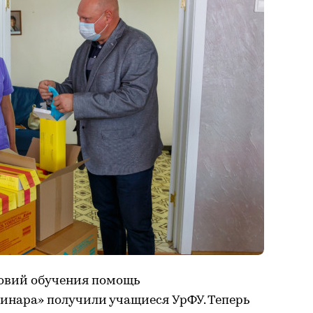
ловий обучения помощь
инара» получили учащиеся УрФУ. Теперь