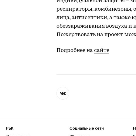
индивидуальной защиты – ме
респираторы, комбинезоны, 
лица, антисептики, а также 
обеззараживания воздуха и 
Пожертвовать на проект мо
Подробнее на
сайте
РБК
Социальные сети
Н
О компании
ВКонтакте
Е