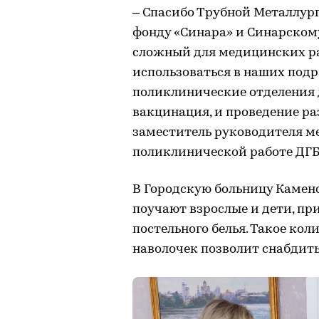
– Спасибо Трубной Металлур
фонду «Синара» и Синарскому
сложный для медицинских ра
использоваться в наших подра
поликлинические отделения 
вакцинация, и проведение ра
заместитель руководителя м
поликлинической работе ДГБ
В Городскую больницу Камен
поучают взрослые и дети, пр
постельного белья. Такое ко
наволочек позволит снабдит