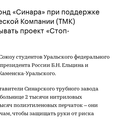
онд «Синара» при поддержке
еской Компании (ТМК)
вать проект «Стоп-
Союзу студентов Уральского федерального
президента России Б.Н. Ельцина и
аменска-Уральского.
тавители Синарского трубного завода
 больнице 2 тысячи нитриловых
тысяч полиэтиленовых перчаток – они
ам, чтобы защищать руки от риска