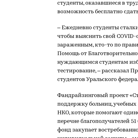
студенты, оказавшиеся в тр
возможность бесплатно сдать 
– Ежедневно студенты сталки
чтобы выяснить свой COVID-с
зараженным, кто-то по прави
Помощь от Благотворительно
нуждающимся студентам изб
тестирование, – рассказал 
студентов Уральского федера
Фандрайзинговый проект «Ст
поддержку больниц, учебных
НКО, которые помогают один
перечне благополучателей 51 
фонд закупает востребованно