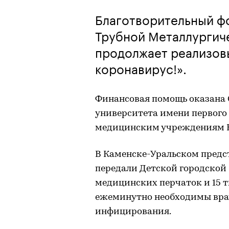
Благотворительный ф
Трубной Металлургич
продолжает реализовы
коронавирус!».
Финансовая помощь оказана 
университета имени первого 
медицинским учреждениям К
В Каменске-Уральском предс
передали Детской городской
медицинских перчаток и 15 
ежеминутно необходимы врач
инфицирования.