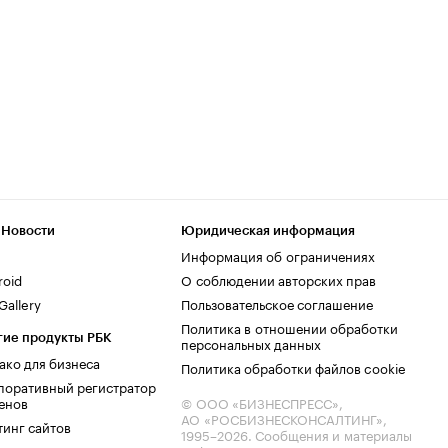
 Новости
Юридическая информация
Информация об ограничениях
roid
О соблюдении авторских прав
allery
Пользовательское соглашение
Политика в отношении обработки
гие продукты РБК
персональных данных
ако для бизнеса
Политика обработки файлов cookie
поративный регистратор
енов
© ООО «БИЗНЕСПРЕСС»,
АО «РОСБИЗНЕСКОНСАЛТИНГ»,
тинг сайтов
1995–2026
. Сообщения и материалы