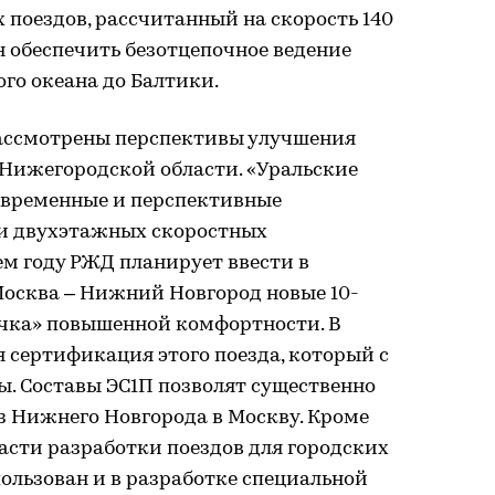
 поездов, рассчитанный на скорость 140
н обеспечить безотцепочное ведение
ого океана до Балтики.
ассмотрены перспективы улучшения
Нижегородской области. «Уральские
овременные и перспективные
и двухэтажных скоростных
ем году РЖД планирует ввести в
осква – Нижний Новгород новые 10-
очка» повышенной комфортности. В
 сертификация этого поезда, который с
. Составы ЭС1П позволят существенно
з Нижнего Новгорода в Москву. Кроме
ласти разработки поездов для городских
ользован и в разработке специальной