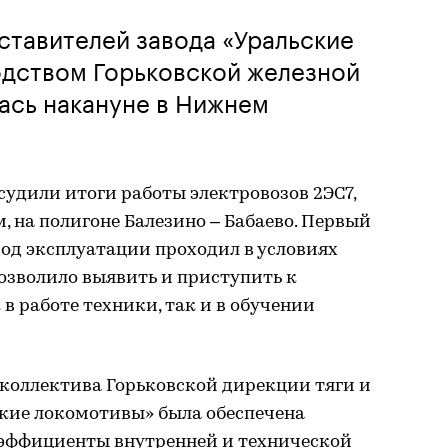
ставителей завода «Уральские
одством Горьковской железной
ась накануне в Нижнем
судили итоги работы электровозов 2ЭС7,
 на полигоне Балезино – Бабаево. Первый
од эксплуатации проходил в условиях
позволило выявить и приступить к
в работе техники, так и в обучении
 коллектива Горьковской дирекции тяги и
ские локомотивы» была обеспечена
оэффициенты внутренней и технической