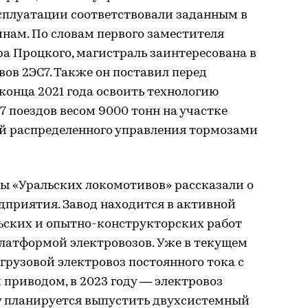
ксплуатации соответствовали заданным в
нам. По словам первого заместителя
а Процкого, магистраль заинтересована в
ов 2ЭС7. Также он поставил перед
конца 2021 года освоить технологию
 поездов весом 9000 тонн на участке
ой распределенного управления тормозами
ты «Уральских локомотивов» рассказали о
дприятия. Завод находится в активной
ьских и опытно-конструкторских работ
платформой электровозов. Уже в текущем
грузовой электровоз постоянного тока с
приводом, в 2023 году — электровоз
ду планируется выпустить двухсистемный