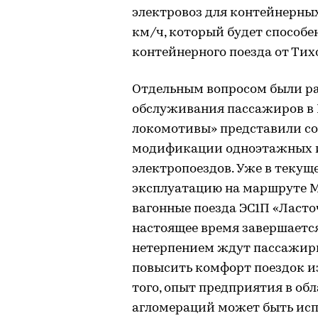
электровоз для контейнерных
км/ч, который будет способе
контейнерного поезда от Тих
Отдельным вопросом были р
обслуживания пассажиров в 
локомотивы» представили с
модификации одноэтажных 
электропоездов. Уже в текущ
эксплуатацию на маршруте М
вагонные поезда ЭС1П «Ласт
настоящее время завершается
нетерпением ждут пассажиры
повысить комфорт поездок и
того, опыт предприятия в об
агломераций может быть исп