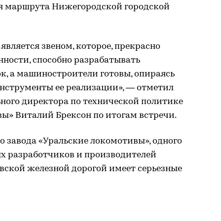
я маршрута Нижегородской городской
является звеном, которое, прекрасно
нности, способно разрабатывать
к, а машиностроители готовы, опираясь
 инструменты ее реализации», — отметил
ьного директора по технической политике
ы» Виталий Брексон по итогам встречи.
во завода «Уральские локомотивы», одного
х разработчиков и производителей
овской железной дорогой имеет серьезные