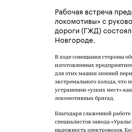
Рабочая встреча пред
локомотивы» с руков
дороги (ГЖД) состоял
Новгороде.
В ходе совещания стороны об
изготовленных предприятием,
для этих машин зимний пери
экстремального холода, что 
устранению «узких мест» как 
локомотивных бригад.
Благодаря слаженной работе
специалистов завода «Ураль
надежность электровозов. К