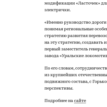
модификации «Ласточек» дл
электрички.
«Именно руководство дороги 
понимая региональные особе
стратегию развития перевозо
на эту стратегию, создавать
первый заместитель генерал
завода «Уральские локомотив
По его словам, сотрудничест
из крупнейших отечественны
подвижного состава, с Горьк
перспективы.
Подробнее на
сайте