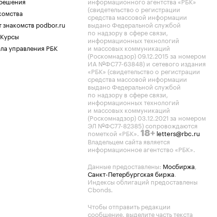
.решения
информационного агентства «РБК»
(свидетельство о регистрации
комства
средства массовой информации
 знакомств podbor.ru
выдано Федеральной службой
по надзору в сфере связи,
 Курсы
информационных технологий
ла управления РБК
и массовых коммуникаций
(Роскомнадзор) 09.12.2015 за номером
ИА №ФС77-63848) и сетевого издания
«РБК» (свидетельство о регистрации
средства массовой информации
выдано Федеральной службой
по надзору в сфере связи,
информационных технологий
и массовых коммуникаций
(Роскомнадзор) 03.12.2021 за номером
ЭЛ №ФС77-82385) сопровождаются
пометкой «РБК».
letters@rbc.ru
18+
Владельцем сайта является
информационное агентство «РБК».
Данные предоставлены:
Мосбиржа
,
Санкт-Петербургская биржа
.
Индексы облигаций предоставлены
Cbonds.
Чтобы отправить редакции
сообщение, выделите часть текста