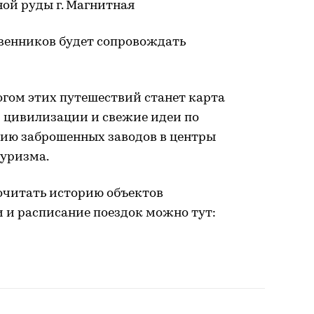
ой руды г. Магнитная
венников будет сопровождать
огом этих путешествий станет карта
 цивилизации и свежие идеи по
ию заброшенных заводов в центры
уризма.
рочитать историю объектов
 и расписание поездок можно тут: