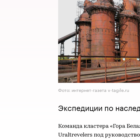
Фото: интернет-газета v-tagile.ru
Экспедиции по наслед
Команда кластера «Гора Бела
Uraltrevelers под руководст