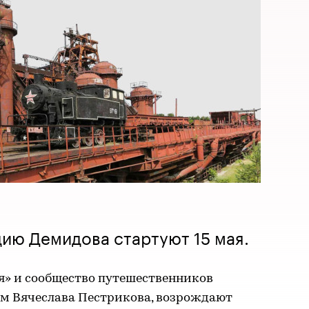
ию Демидова стартуют 15 мая.
я» и сообщество путешественников
вом Вячеслава Пестрикова, возрождают