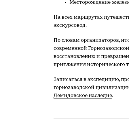
Месторождение железн
На всех маршрутах путешест
экскурсовод.
По словам организаторов, ит
современной Горнозаводской
восстановлению и превращен
притяжения исторического т
Записаться в экспедицию, п
горнозаводской цивилизации
Демидовское наследие
.