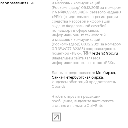
ла управления РБК
и массовых коммуникаций
(Роскомнадзор) 09.12.2015 за номером
ИА №ФС77-63848) и сетевого издания
«РБК» (свидетельство о регистрации
средства массовой информации
выдано Федеральной службой
по надзору в сфере связи,
информационных технологий
и массовых коммуникаций
(Роскомнадзор) 03.12.2021 за номером
ЭЛ №ФС77-82385) сопровождаются
пометкой «РБК».
letters@rbc.ru
18+
Владельцем сайта является
информационное агентство «РБК».
Данные предоставлены:
Мосбиржа
,
Санкт-Петербургская биржа
.
Индексы облигаций предоставлены
Cbonds.
Чтобы отправить редакции
сообщение, выделите часть текста
в статье и нажмите Ctrl+Enter