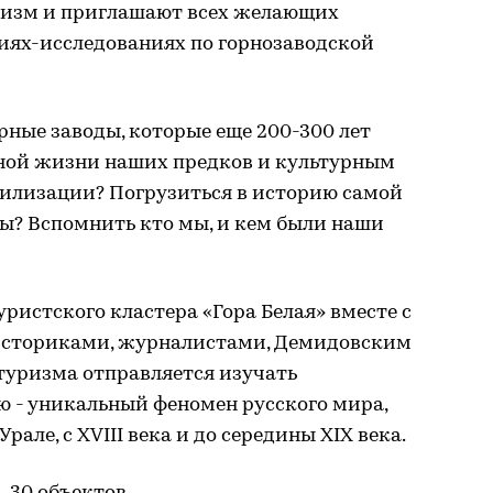
ризм и приглашают всех желающих
виях-исследованиях по горнозаводской
рные заводы, которые еще 200-300 лет
ной жизни наших предков и культурным
вилизации? Погрузиться в историю самой
ы? Вспомнить кто мы, и кем были наши
туристского кластера «Гора Белая» вместе с
, историками, журналистами, Демидовским
туризма отправляется изучать
 - уникальный феномен русского мира,
але, с XVIII века и до середины XIX века.