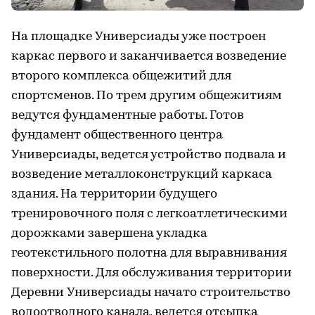
На площадке Универсиады уже построен
каркас первого и заканчивается возведение
второго комплекса общежитий для
спортсменов. По трем другим общежитиям
ведутся фундаментные работы. Готов
фундамент общественного центра
Универсиады, ведется устройство подвала и
возведение металлоконструкций каркаса
здания. На территории будущего
тренировочного поля с легкоатлетическими
дорожками завершена укладка
геотекстильного полотна для выравнивания
поверхности. Для обслуживания территории
Деревни Универсиады начато строительство
водоотводного канала, ведется отсыпка