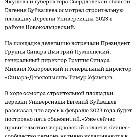
Якушева и губернатора Свердловской области
Евгения Куйвашева осмотрел строительную
площадку Деревни Универсиады-2023 в
районе Новокольцовский.
На площадке делегацию встречали Президент
Группы Синара Дмитрий Пумпянский,
генеральный директор Группы Синара
Михаил Ходоровский и генеральный директор
«Синара-Девелопмент» Тимур Уфимцев.
В ходе осмотра строительной площадки
деревни Универсиады Евгений Куйвашев
рассказал, что здесь к февралю 2023 года будет
построено пять общежитий. «Уже сейчас
правительство Свердловской области, бизнес-
сообщество региона активно вкладываются в