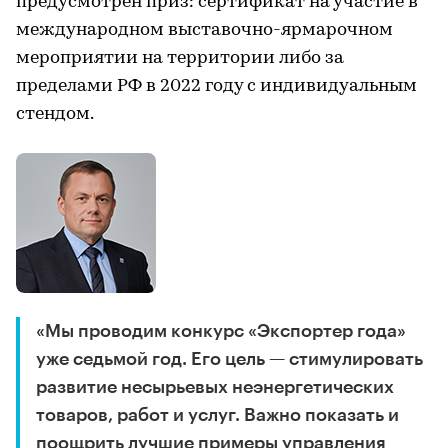
предусмотрен приз: сертификат на участие в
международном выставочно-ярмарочном
мероприятии на территории либо за
пределами РФ в 2022 году с индивидуальным
стендом.
«Мы проводим конкурс «Экспортер года»
уже седьмой год. Его цель — стимулировать
развитие несырьевых неэнергетических
товаров, работ и услуг. Важно показать и
поощрить лучшие примеры управления