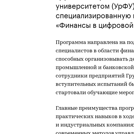
университетом (УрФУ
специализированную 
«Финансы в цифровой
Программа направлена на п
специалистов в области фина
способных организовывать д
промышленной и банковской 
сотрудники предприятий Гру
вступительных испытаний был
стартовали обучающие мероп
Главные преимущества прог
практических навыков в ходе
и индустриальных компаниях
современных методов управл