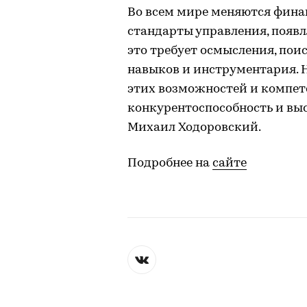
Во всем мире меняются фина
стандарты управления, появ
это требует осмысления, пои
навыков и инструментария. Н
этих возможностей и компет
конкурентоспособность и вы
Михаил Ходоровский.
Подробнее на
сайте