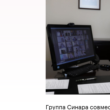
Группа Синара совме