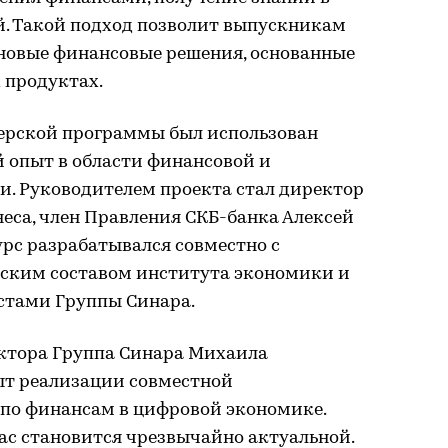
й. Такой подход позволит выпускникам
 новые финансовые решения, основанные
 продуктах.
ерской программы был использован
 опыт в области финансовой и
и. Руководителем проекта стал директор
еса, член Правления СКБ-банка Алексей
рс разрабатывался совместно с
ским составом института экономики и
стами Группы Синара.
ектора Группа Синара Михаила
пыт реализации совместной
по финансам в цифровой экономике.
ас становится чрезвычайно актуальной.