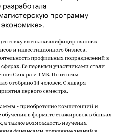
) разработала
магистерскую программу
 экономике».
одготовку высококвалифицированных
нсов и инвестиционного бизнеса,
еятельность профильных подразделений в
сферах. Ее первыми участниками стали
ппы Синара и ТМК. По итогам
о отобрано 14 человек. С января
риятия первого семестра.
раммы - приобретение компетенций и
 обучения в формате стажировок в банках
, а также возможность изучения
ения финансами, получение знаний в