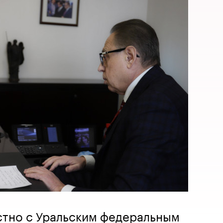
стно с Уральским федеральным