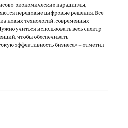
нсово-экономические парадигмы,
ляются передовые цифровые решения. Все
ска новых технологий, современных
ужно учиться использовать весь спектр
енций, чтобы обеспечивать
сокую эффективность бизнеса» – отметил