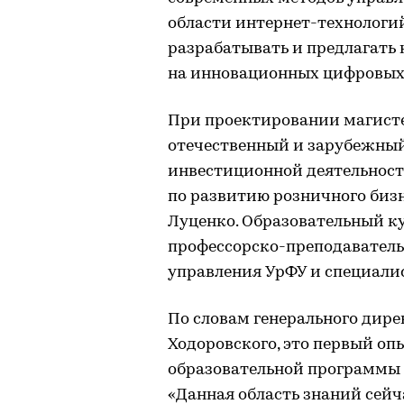
области интернет-технологи
разрабатывать и предлагать
на инновационных цифровых
При проектировании магист
отечественный и зарубежный
инвестиционной деятельност
по развитию розничного бизн
Луценко. Образовательный ку
профессорско-преподаватель
управления УрФУ и специали
По словам генерального дир
Ходоровского, это первый о
образовательной программы 
«Данная область знаний сейч