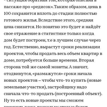
- ситуация обратная той, которая описана в
пассаже про «редисок». Таким образом, цена в
100 сохранится вплоть до стадии полностью
готового жилья. Вследствие этого, средняя
цена снизится. Но понятно это будет и найдёт
свое отражение в статистике только когда
дом будет построен, т.е в лучшем случае через
год. Естественно, вырастут сроки реализации
проектов, чтобы продать весь объем квартир в
доме, потребуется больше времени. Вторая
сторона той же самой монеты. А значит,
отодвинутся, «размажутся» сроки начала
новых проектов – чтобы что-то купить (новые
земельные участки), застройщику надо
сначала что-то продать (построенный объект).
Ну то есть новые проекты мы сможем