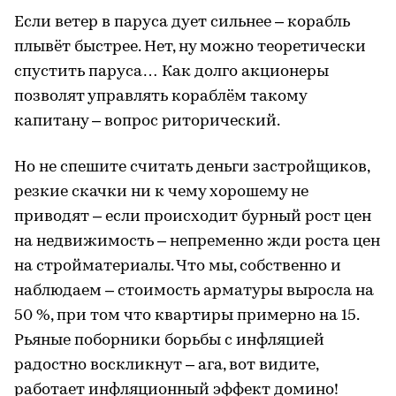
Если ветер в паруса дует сильнее – корабль
плывёт быстрее. Нет, ну можно теоретически
спустить паруса… Как долго акционеры
позволят управлять кораблём такому
капитану – вопрос риторический.
Но не спешите считать деньги застройщиков,
резкие скачки ни к чему хорошему не
приводят – если происходит бурный рост цен
на недвижимость – непременно жди роста цен
на стройматериалы. Что мы, собственно и
наблюдаем – стоимость арматуры выросла на
50 %, при том что квартиры примерно на 15.
Рьяные поборники борьбы с инфляцией
радостно воскликнут – ага, вот видите,
работает инфляционный эффект домино!