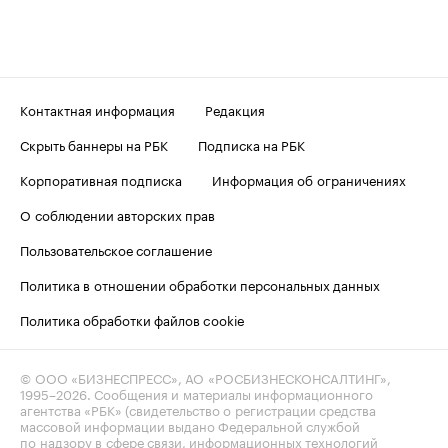
Контактная информация
Редакция
Скрыть баннеры на РБК
Подписка на РБК
Корпоративная подписка
Информация об ограничениях
О соблюдении авторских прав
Пользовательское соглашение
Политика в отношении обработки персональных данных
Политика обработки файлов cookie
© ООО «БИЗНЕСПРЕСС», АО «РОСБИЗНЕСКОНСАЛТИНГ»,
1995–2026
. Сообщения и материалы информационного
агентства «РБК» (свидетельство о регистрации средства
массовой информации выдано Федеральной службой
по надзору в сфере связи, информационных технологий