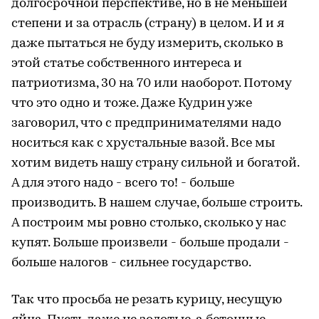
долгосрочной перспективе, но в не меньшей
степени и за отрасль (страну) в целом. И и я
даже пытаться не буду измерить, сколько в
этой статье собственного интереса и
патриотизма, 30 на 70 или наоборот. Потому
что это одно и тоже. Даже Кудрин уже
заговорил, что с предпринимателями надо
носиться как с хрустальные вазой. Все мы
хотим видеть нашу страну сильной и богатой.
А для этого надо - всего то! - больше
производить. В нашем случае, больше строить.
А построим мы ровно столько, сколько у нас
купят. Больше произвели - больше продали -
больше налогов - сильнее государство.
Так что просьба не резать курицу, несущую