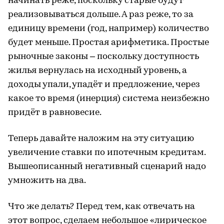
начинать реже, поскольку старые будут
реализовываться дольше. А раз реже, то за
единицу времени (год, например) количество
будет меньше. Простая арифметика. Простые
рыночные законы – поскольку доступность
жилья вернулась на исходный уровень, а
доходы упали, упадёт и предложение, через
какое то время (инерция) система неизбежно
придёт в равновесие.
Теперь давайте наложим на эту ситуацию
увеличение ставки по ипотечным кредитам.
Вышеописанный негативный сценарий надо
умножить на два.
Что же делать? Перед тем, как отвечать на
этот вопрос, сделаем небольшое «лирическое