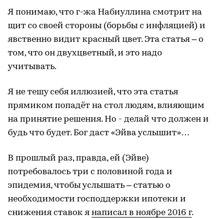
Я понимаю, что г-жа Набиуллина смотрит на
щит со своей стороны (борьбы с инфляцией) и
явственно видит красный цвет. Эта статья – о
том, что он двухцветный, и это надо
учитывать.
Я не тешу себя иллюзией, что эта статья
прямиком попадёт на стол людям, влияющим
на принятие решения. Но - делай что должен и
будь что будет. Бог даст «Эйва услышит»…
В прошлый раз, правда, ей (Эйве)
потребовалось три с половиной года и
эпидемия, чтобы услышать – статью о
необходимости господдержки ипотеки и
снижения ставок я
написал в ноябре 2016 г
.