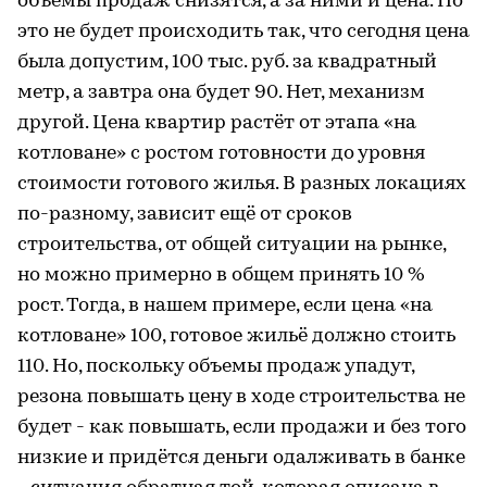
объемы продаж снизятся, а за ними и цена. Но
это не будет происходить так, что сегодня цена
была допустим, 100 тыс. руб. за квадратный
метр, а завтра она будет 90. Нет, механизм
другой. Цена квартир растёт от этапа «на
котловане» с ростом готовности до уровня
стоимости готового жилья. В разных локациях
по-разному, зависит ещё от сроков
строительства, от общей ситуации на рынке,
но можно примерно в общем принять 10 %
рост. Тогда, в нашем примере, если цена «на
котловане» 100, готовое жильё должно стоить
110. Но, поскольку объемы продаж упадут,
резона повышать цену в ходе строительства не
будет - как повышать, если продажи и без того
низкие и придётся деньги одалживать в банке