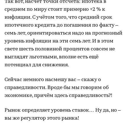
Так вот, насчёт точки отсчета: ипотека в
среднем по миру стоит примерно +2 % к
инфляции. С учётом того, что средний срок
ипотечного кредита до погашения по факту –
семь лет, ориентироваться надо на прогнозный
уровень инфляции на эти семь лет. И в этом
свете шесть половиной процентов совсем не
выглядят льготными, вполне есть ещё
потенциал для снижения.
Сейчас немного насмешу вас – скажу о
справедливости. Вроде бы мы говорим об
экономике, причём здесь справедливость?!
Рынок определяет уровень ставок… Ну да, но –
вы же регулятор этого рынка!