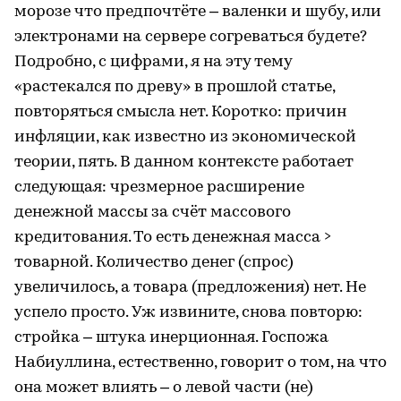
морозе что предпочтёте – валенки и шубу, или
электронами на сервере согреваться будете?
Подробно, с цифрами, я на эту тему
«растекался по древу» в прошлой статье,
повторяться смысла нет. Коротко: причин
инфляции, как известно из экономической
теории, пять. В данном контексте работает
следующая: чрезмерное расширение
денежной массы за счёт массового
кредитования. То есть денежная масса >
товарной. Количество денег (спрос)
увеличилось, а товара (предложения) нет. Не
успело просто. Уж извините, снова повторю:
стройка – штука инерционная. Госпожа
Набиуллина, естественно, говорит о том, на что
она может влиять – о левой части (не)