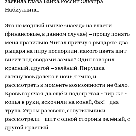
заявила глава Банка России Эльвира
Набиуллина.
Это не модный нынче «наезд» на власти
(финансовые, в данном случае) – прошу понять
меня правильно. Читал притчу о рыцарях: два
рыцаря на пиру поспорили, какого цвета щит
висит под сводами замка? Один говорил
красный, другой – зелёный. Пирушка
затянулось далеко в ночь, темно, и
рассмотреть в моменте возможности не было.
Кровь горячая, да ещё и подогретая - пир же -
копья в руки, вскочили на коней, бах! - два
трупа. Утром рассвело, собутыльники
рассмотрели - щит с одной стороны зелёный, с
другой красный.