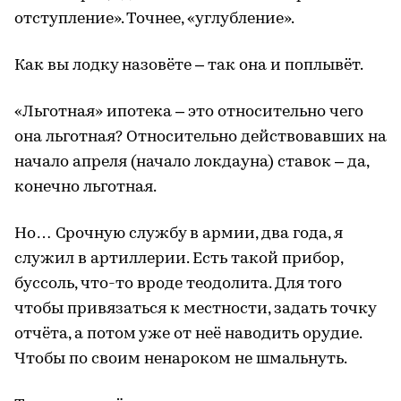
отступление». Точнее, «углубление».
Как вы лодку назовёте – так она и поплывёт.
«Льготная» ипотека – это относительно чего
она льготная? Относительно действовавших на
начало апреля (начало локдауна) ставок – да,
конечно льготная.
Но… Срочную службу в армии, два года, я
служил в артиллерии. Есть такой прибор,
буссоль, что-то вроде теодолита. Для того
чтобы привязаться к местности, задать точку
отчёта, а потом уже от неё наводить орудие.
Чтобы по своим ненароком не шмальнуть.