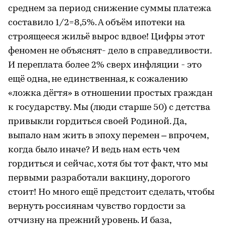
среднем за период снижение суммы платежа
составило 1/2=8,5%. А объём ипотеки на
строящееся жильё вырос вдвое! Цифры этот
феномен не объяснят- дело в справедливости.
И переплата более 2% сверх инфляции - это
ещё одна, не единственная, к сожалению
«ложка дёгтя» в отношении простых граждан
к государству. Мы (люди старше 50) с детства
привыкли гордиться своей Родиной. Да,
выпало нам жить в эпоху перемен – впрочем,
когда было иначе? И ведь нам есть чем
гордиться и сейчас, хотя бы тот факт, что мы
первыми разработали вакцину, дорогого
стоит! Но много ещё предстоит сделать, чтобы
вернуть россиянам чувство гордости за
отчизну на прежний уровень. И база,