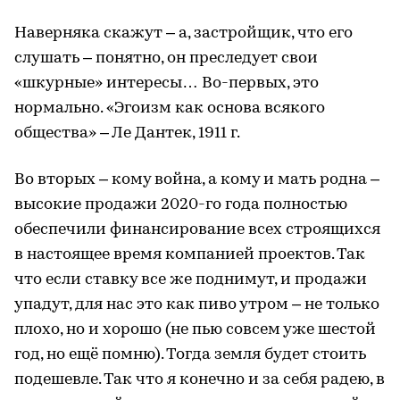
Наверняка скажут – а, застройщик, что его
слушать – понятно, он преследует свои
«шкурные» интересы… Во-первых, это
нормально. «Эгоизм как основа всякого
общества» – Ле Дантек, 1911 г.
Во вторых – кому война, а кому и мать родна –
высокие продажи 2020-го года полностью
обеспечили финансирование всех строящихся
в настоящее время компанией проектов. Так
что если ставку все же поднимут, и продажи
упадут, для нас это как пиво утром – не только
плохо, но и хорошо (не пью совсем уже шестой
год, но ещё помню). Тогда земля будет стоить
подешевле. Так что я конечно и за себя радею, в