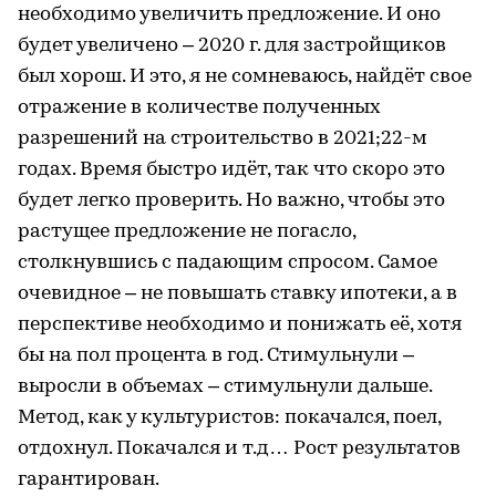
необходимо увеличить предложение. И оно
будет увеличено – 2020 г. для застройщиков
был хорош. И это, я не сомневаюсь, найдёт свое
отражение в количестве полученных
разрешений на строительство в 2021;22-м
годах. Время быстро идёт, так что скоро это
будет легко проверить. Но важно, чтобы это
растущее предложение не погасло,
столкнувшись с падающим спросом. Самое
очевидное – не повышать ставку ипотеки, а в
перспективе необходимо и понижать её, хотя
бы на пол процента в год. Стимульнули –
выросли в объемах – стимульнули дальше.
Метод, как у культуристов: покачался, поел,
отдохнул. Покачался и т.д… Рост результатов
гарантирован.