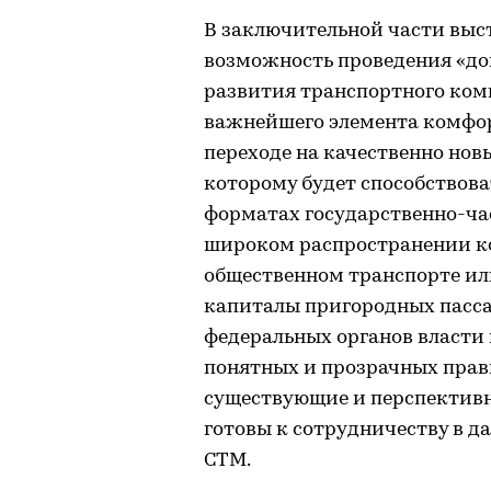
В заключительной части вы
возможность проведения «д
развития транспортного ком
важнейшего элемента комфорт
переходе на качественно нов
которому будет способствова
форматах государственно-час
широком распространении к
общественном транспорте ил
капиталы пригородных пасс
федеральных органов власти 
понятных и прозрачных прав
существующие и перспективн
готовы к сотрудничеству в д
СТМ.