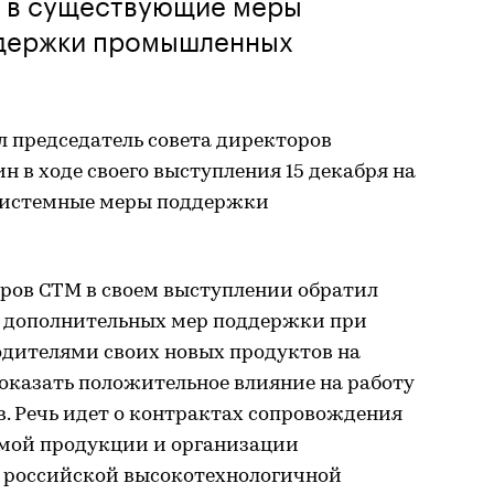
й в существующие меры
ддержки промышленных
 председатель совета директоров
в ходе своего выступления 15 декабря на
системные меры поддержки
оров СТМ в своем выступлении обратил
ие дополнительных мер поддержки при
дителями своих новых продуктов на
оказать положительное влияние на работу
 Речь идет о контрактах сопровождения
мой продукции и организации
 российской высокотехнологичной