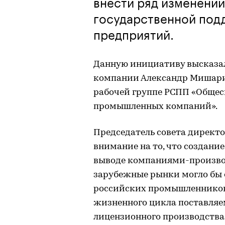
внести ряд изменени
государственной по
предприятий.
Данную инициативу высказал
компании Александр Мишарин 
рабочей группе РСПП «Обще
промышленных компаний».
Председатель совета директ
внимание на то, что создан
выводе компаниями-произво
зарубежные рынки могло бы 
российских промышленников.
жизненного цикла поставляе
лицензионного производства