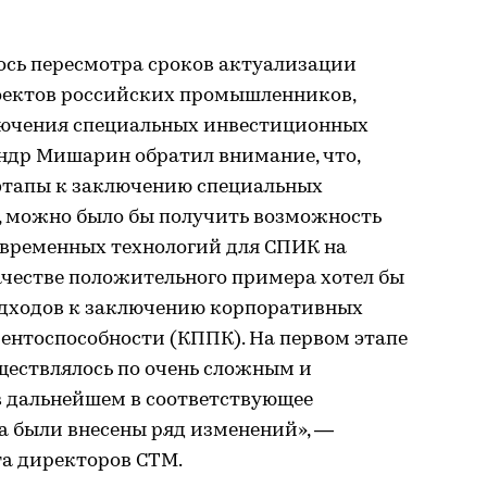
ось пересмотра сроков актуализации
оектов российских промышленников,
лючения специальных инвестиционных
андр Мишарин обратил внимание, что,
этапы к заключению специальных
 можно было бы получить возможность
овременных технологий для СПИК на
ачестве положительного примера хотел бы
дходов к заключению корпоративных
нтоспособности (КППК). На первом этапе
ествлялось по очень сложным и
в дальнейшем в соответствующее
а были внесены ряд изменений», —
та директоров СТМ.