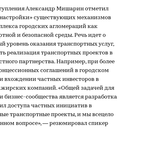
ступления Александр Мишарин отметил
онастройки» существующих механизмов
плекса городских агломераций как
ной и безопасной среды. Речь идет о
ый уровень оказания транспортных услуг,
ть реализация транспортных проектов в
тного партнерства. Например, при более
онцессионных соглашений в городском
и вхождении частных инвесторов в
ажирских компаний. «Общей задачей для
и бизнес-сообщества является разработка
ил доступа частных инициатив в
ые транспортные проекты, и мы всецело
анном вопросе», — резюмировал спикер