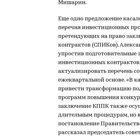
Мишарин.
Еще одно предложение касал
перечня инвестиционных пр
претендующих на право зак
контрактов (СПИКов). Алекс
упростив подготовительные 
инвестиционных контрактов,
актуализировать перечень с
ежеквартальной основе. «В к
привести трансформацию по
программ повышения конкуре
заключение КППК также осущ
длительным процедурам, но 
постановление Правительств
рассказал председатель сове