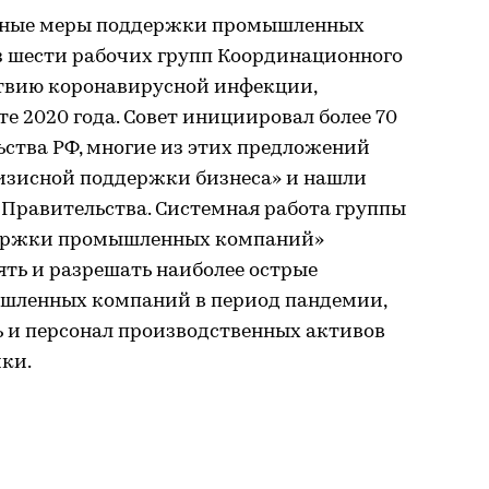
мные меры поддержки промышленных
з шести рабочих групп Координационного
твию коронавирусной инфекции,
е 2020 года. Совет инициировал более 70
ства РФ, многие из этих предложений
изисной поддержки бизнеса» и нашли
 Правительства. Системная работа группы
ержки промышленных компаний»
ть и разрешать наиболее острые
шленных компаний в период пандемии,
ь и персонал производственных активов
ки.