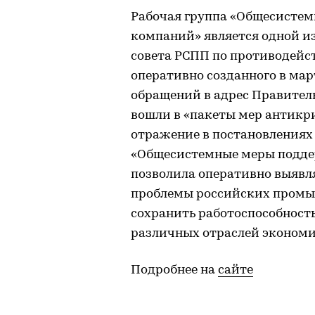
Рабочая группа «Общесисте
компаний» является одной и
совета РСПП по противодейс
оперативно созданного в март
обращений в адрес Правитель
вошли в «пакеты мер антикр
отражение в постановлениях
«Общесистемные меры подд
позволила оперативно выявля
проблемы российских промы
сохранить работоспособност
различных отраслей экономи
Подробнее на
сайте