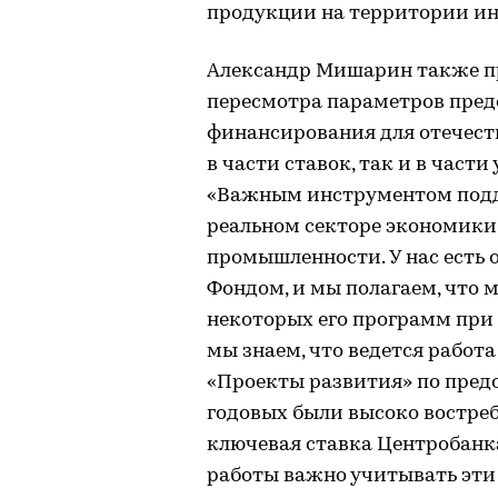
продукции на территории ин
Александр Мишарин также п
пересмотра параметров пред
финансирования для отечес
в части ставок, так и в част
«Важным инструментом подд
реальном секторе экономики
промышленности. У нас есть 
Фондом, и мы полагаем, что 
некоторых его программ при
мы знаем, что ведется рабо
«Проекты развития» по пред
годовых были высоко востребо
ключевая ставка Центробанка
работы важно учитывать эти