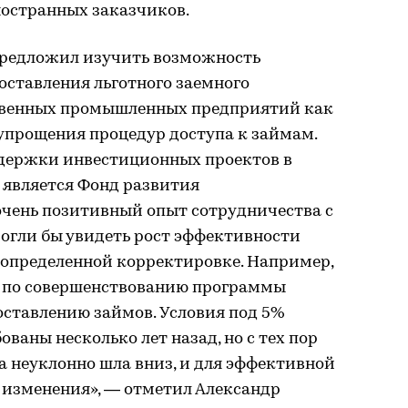
остранных заказчиков.
редложил изучить возможность
оставления льготного заемного
твенных промышленных предприятий как
и упрощения процедур доступа к займам.
ержки инвестиционных проектов в
 является Фонд развития
очень позитивный опыт сотрудничества с
могли бы увидеть рост эффективности
 определенной корректировке. Например,
та по совершенствованию программы
оставлению займов. Условия под 5%
ваны несколько лет назад, но с тех пор
 неуклонно шла вниз, и для эффективной
 изменения», — отметил Александр