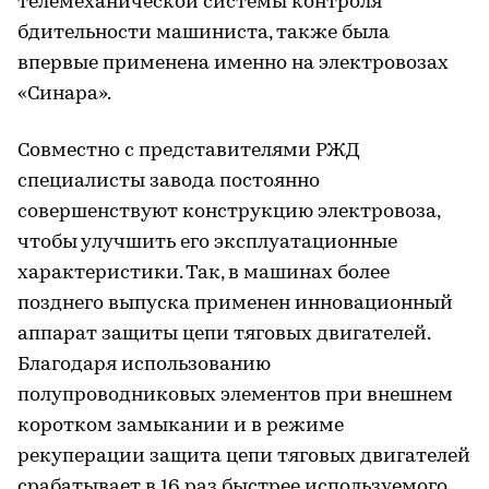
телемеханической системы контроля
бдительности машиниста, также была
впервые применена именно на электровозах
«Синара».
Совместно с представителями РЖД
специалисты завода постоянно
совершенствуют конструкцию электровоза,
чтобы улучшить его эксплуатационные
характеристики. Так, в машинах более
позднего выпуска применен инновационный
аппарат защиты цепи тяговых двигателей.
Благодаря использованию
полупроводниковых элементов при внешнем
коротком замыкании и в режиме
рекуперации защита цепи тяговых двигателей
срабатывает в 16 раз быстрее используемого