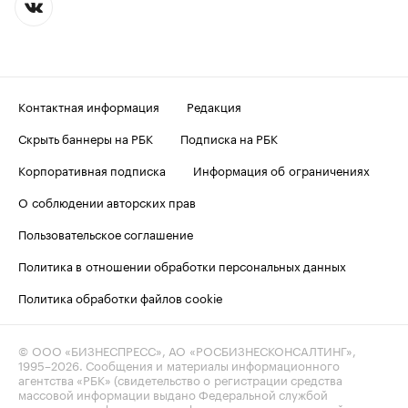
Контактная информация
Редакция
Скрыть баннеры на РБК
Подписка на РБК
Корпоративная подписка
Информация об ограничениях
О соблюдении авторских прав
Пользовательское соглашение
Политика в отношении обработки персональных данных
Политика обработки файлов cookie
© ООО «БИЗНЕСПРЕСС», АО «РОСБИЗНЕСКОНСАЛТИНГ»,
1995–2026
. Сообщения и материалы информационного
агентства «РБК» (свидетельство о регистрации средства
массовой информации выдано Федеральной службой
по надзору в сфере связи, информационных технологий