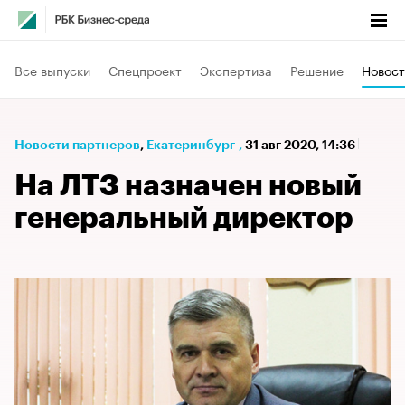
Все выпуски
Спецпроект
Экспертиза
Решение
Новост
Новости партнеров
⁠,
Екатеринбург
,
31 авг 2020, 14:36
На ЛТЗ назначен новый
генеральный директор