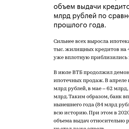
объем выдачи кредито
млрд рублей по срав
прошлого года.
Сильнее всех выросла ипотека 
тыс. жилищных кредитов на 
уже вплотную приблизились 
В июле ВТБ продолжил демо
ипотечных продаж. В апреле
млрд рублей, в мае – 62 млрд,
млрд. Таким образом, банк в
нынешнего года (84 млрд руб
всю историю. При этом в 202
объема выдач относительно 