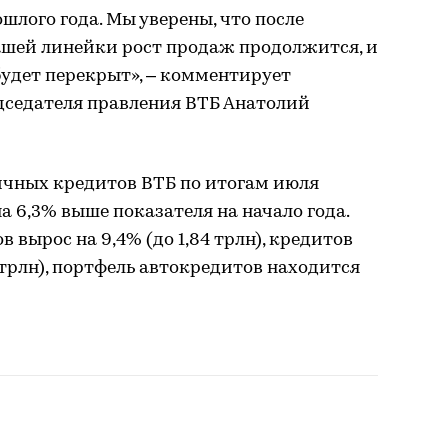
шлого года. Мы уверены, что после
ашей линейки рост продаж продолжится, и
 будет перекрыт», – комментирует
дседателя правления ВТБ Анатолий
чных кредитов ВТБ по итогам июля
на 6,3% выше показателя на начало года.
вырос на 9,4% (до 1,84 трлн), кредитов
 трлн), портфель автокредитов находится