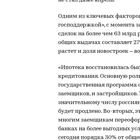
не стал даже апрель.
Одним из ключевых факторов
господдержкой», с момента з
сделок на более чем 63 млрд 
общих выдачах составляет 27
растет и доля новостроек – в
«Ипотека восстановилась быс
кредитования. Основную роль
государственная программа с
заемщиков, и застройщиков.
значительному числу россиян
будет продлено. Во-вторых, э
многим заемщикам переофор
банках на более выгодных ус
сегодня порядка 30% от обще