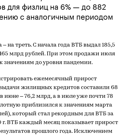
в для физлиц на 6% — до 882
нению с аналогичным периодом
– на треть. С начала года ВТБ выдал 185,5
465 млрд рублей. При этом продажи июля
к значениям до уровня пандемии.
нстрировать ежемесячный прирост
 выдачи жилищных кредитов составили 68
 в июне – 76,2 млрд, а в июле уже почти 78
плотную приблизился к значениям марта
лей), который стал рекордным для ВТБ за
0 г. ВТБ каждый месяц показывает прирост
результатов прошлого года. Исключением