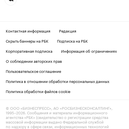
Контактная информация
Редакция
Скрыть баннеры на РБК
Подписка на РБК
Корпоративная подписка
Информация об ограничениях
О соблюдении авторских прав
Пользовательское соглашение
Политика в отношении обработки персональных данных
Политика обработки файлов cookie
© ООО «БИЗНЕСПРЕСС», АО «РОСБИЗНЕСКОНСАЛТИНГ»,
1995–2026
. Сообщения и материалы информационного
агентства «РБК» (свидетельство о регистрации средства
массовой информации выдано Федеральной службой
по надзору в сфере связи, информационных технологий