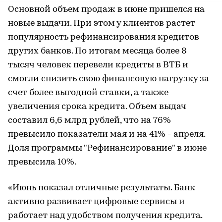
Основной объем продаж в июне пришелся на
новые выдачи. При этом у клиентов растет
популярность рефинансирования кредитов
других банков. По итогам месяца более 8
тысяч человек перевели кредиты в ВТБ и
смогли снизить свою финансовую нагрузку за
счет более выгодной ставки, а также
увеличения срока кредита. Объем выдач
составил 6,6 млрд рублей, что на 76%
превысило показатели мая и на 41% - апреля.
Доля программы "Рефинансирование" в июне
превысила 10%.
«Июнь показал отличные результаты. Банк
активно развивает цифровые сервисы и
работает над удобством получения кредита.