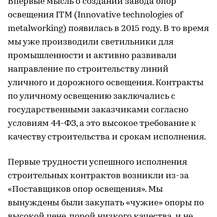
Впервые мысль о создании завода опор
освещения ITM (Innovative technologies of
metalworking) появилась в 2015 году. В то время
мы уже производили светильники для
промышленности и активно развивали
направление по строительству линий
уличного и дорожного освещения. Контракты
по уличному освещению заключались с
государственными заказчиками согласно
условиям 44-ФЗ, а это высокое требование к
качеству строительства и срокам исполнения.
Первые трудности успешного исполнения
строительных контрактов возникли из-за
«Поставщиков опор освещения». Мы
вынуждены были закупать «чужие» опоры по
высокой цене, порой низкого качества, и не