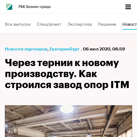
Все выпуски
Спецпроект
Экспертиза
Решение
Новост
Новости партнеров
⁠,
Екатеринбург
,
06 июл 2020, 06:59
Через тернии к новому
производству. Как
строился завод опор ITM