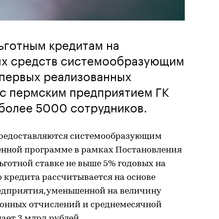
льготным кредитам на
ых средств системообразующим
 первых реализованных
 с пермским предприятием ГК
более 5000 сотрудников.
редоставляются системообразующим
енной программе в рамках Постановления
ьготной ставке не выше 5% годовых на
о кредита рассчитывается на основе
дприятия, уменьшенной на величину
онных отчислений и среднемесячной
ает 3 млрд рублей.