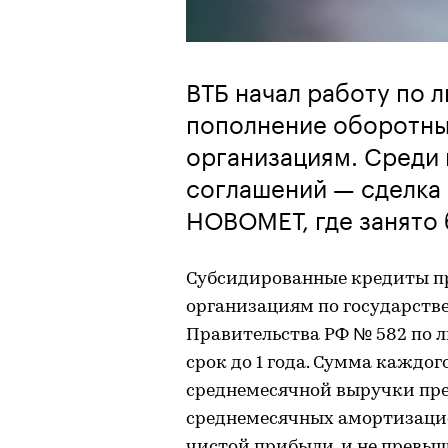
ВТБ начал работу по 
пополнение оборотн
организациям. Среди
соглашений — сделка
НОВОМЕТ, где занято 
Субсидированные кредиты п
организациям по государств
Правительства РФ № 582 по л
срок до 1 года. Сумма каждог
среднемесячной выручки пре
среднемесячных амортизаци
чистой прибыли, и не превыш