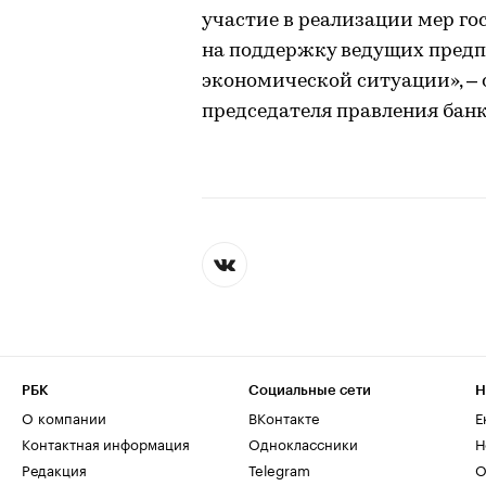
участие в реализации мер г
на поддержку ведущих предп
экономической ситуации», – 
председателя правления банк
РБК
Социальные сети
Н
О компании
ВКонтакте
Е
Контактная информация
Одноклассники
Н
Редакция
Telegram
О