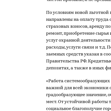
По условиям новой льготной
направлены на оплату труда
страховых взносов, аренду 
ремонт, приобретение сырья 
услуг охранной деятельности
расходы, услуги связи и т.д.
заемных средств указан в с
Правительства РФ. Кредитные
депозитах, а также в иных ф
«Работа системообразующих 
важной для всей экономики 
градообразующее значение, о
мест. От устойчивой работы 
социальное благополучие гор