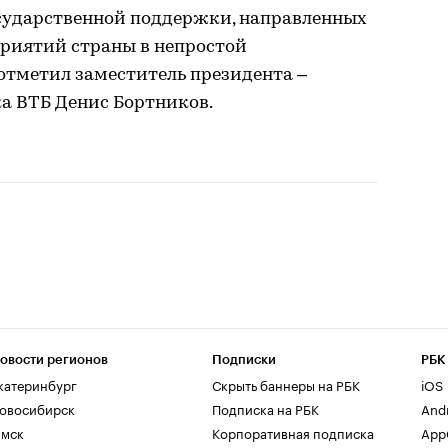
осударственной поддержки, направленных
риятий страны в непростой
отметил заместитель президента –
а ВТБ Денис Бортников.
овости регионов
Подписки
РБК
катеринбург
Скрыть баннеры на РБК
iOS
овосибирск
Подписка на РБК
And
мск
Корпоративная подписка
AppG