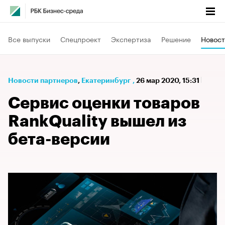
Все выпуски
Спецпроект
Экспертиза
Решение
Новост
Новости партнеров
⁠,
Екатеринбург
,
26 мар 2020, 15:31
Сервис оценки товаров
RankQuality вышел из
бета-версии