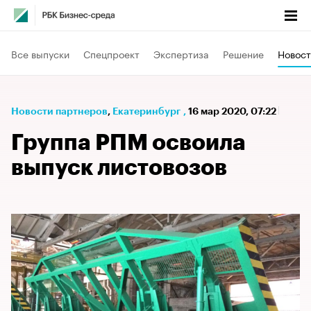
Все выпуски
Спецпроект
Экспертиза
Решение
Новост
Новости партнеров
⁠,
Екатеринбург
,
16 мар 2020, 07:22
Группа РПМ освоила
выпуск листовозов