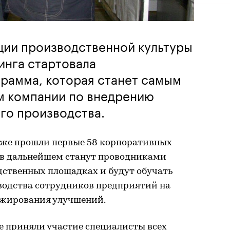
ции производственной культуры
инга стартовала
рамма, которая станет самым
 компании по внедрению
го производства.
уже прошли первые 58 корпоративных
е в дальнейшем станут проводниками
дственных площадках и будут обучать
одства сотрудников предприятий на
ажирования улучшений.
е приняли участие специалисты всех