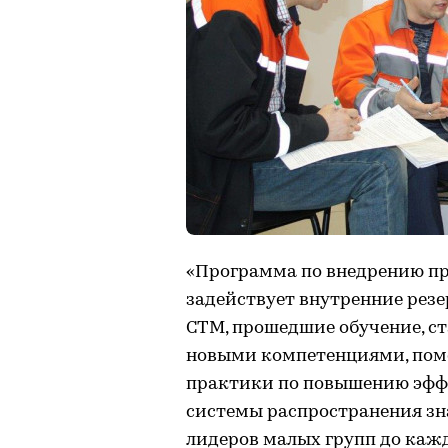
«Программа по внедрению п
задействует внутренние рез
СТМ, прошедшие обучение, с
новыми компетенциями, пом
практики по повышению эффе
системы распространения зн
лидеров малых групп до каж