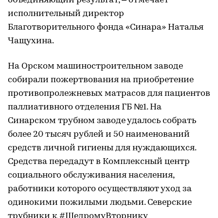
объединяющий результат, – отмечает
исполнительный директор
Благотворительного фонда «Синара» Наталья
Чащухина.
На Орском машиностроительном заводе
собирали пожертвования на приобретение
противопролежневых матрасов для пациентов
паллиативного отделения ГБ №1. На
Синарском трубном заводе удалось собрать
более 20 тысяч рублей и 50 наименований
средств личной гигиены для нуждающихся.
Средства передадут в Комплексный центр
социального обслуживания населения,
работники которого осуществляют уход за
одинокими пожилыми людьми. Северские
трубники к #ЩедромуВторнику