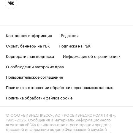
Контактная информация
Редакция
Скрыть баннеры на РБК
Подписка на РБК
Корпоративная подписка
Информация об ограничениях
О соблюдении авторских прав
Пользовательское соглашение
Политика в отношении обработки персональных данных
Политика обработки файлов cookie
© ООО «БИЗНЕСПРЕСС», АО «РОСБИЗНЕСКОНСАЛТИНГ»,
1995–2026
. Сообщения и материалы информационного
агентства «РБК» (свидетельство о регистрации средства
массовой информации выдано Федеральной службой