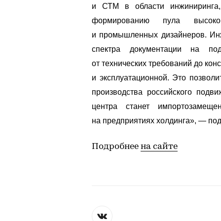
и СТМ в области инжиниринга,
формированию пула высококв
и промышленных дизайнеров. Инж
спектра документации на по
от технических требований до кон
и эксплуатационной. Это позволи
производства российского подви
центра станет импортозамеще
на предприятиях холдинга», — по
Подробнее
на сайте