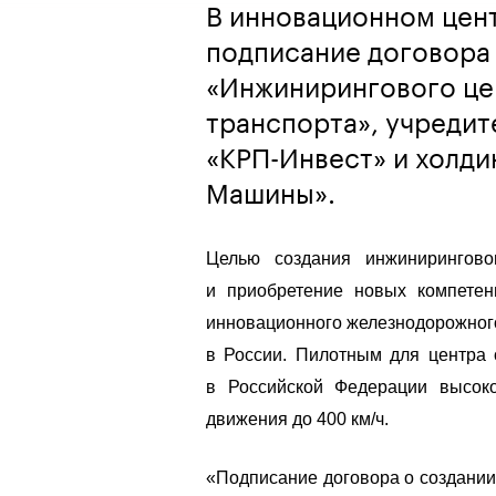
В инновационном цен
подписание договора
«Инжинирингового це
транспорта», учредит
«КРП-Инвест» и холд
Машины».
Целью создания инжинирингово
и приобретение новых компетен
инновационного железнодорожного
в России. Пилотным для центра 
в Российской Федерации высоко
движения до 400 км/ч.
«Подписание договора о создании