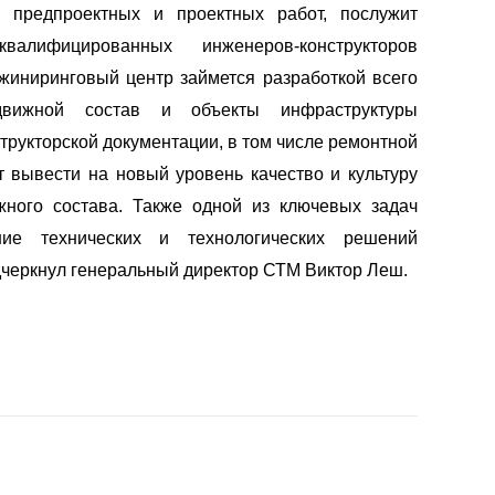
 предпроектных и проектных работ, послужит
алифицированных инженеров-конструкторов
иниринговый центр займется разработкой всего
движной состав и объекты инфраструктуры
структорской документации, в том числе ремонтной
т вывести на новый уровень качество и культуру
жного состава. Также одной из ключевых задач
ние технических и технологических решений
дчеркнул генеральный директор СТМ Виктор Леш.