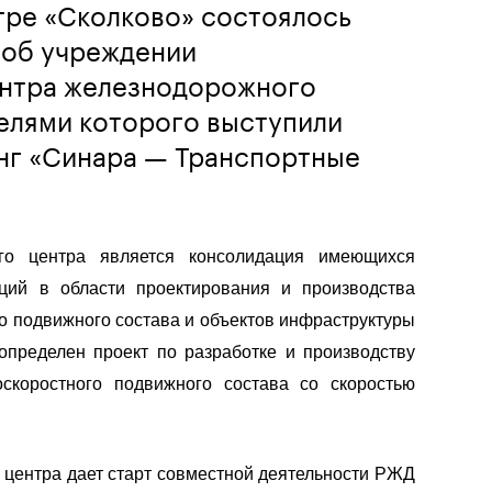
тре «Сколково» состоялось
 об учреждении
нтра железнодорожного
елями которого выступили
инг «Синара — Транспортные
го центра является консолидация имеющихся
ций в области проектирования и производства
 подвижного состава и объектов инфраструктуры
определен проект по разработке и производству
скоростного подвижного состава со скоростью
 центра дает старт совместной деятельности РЖД