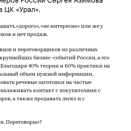
в ЦК «Урал».
ышать «дорого», «не интересно» или же у
онков и нет продаж.
авцов и переговорщиков из различных
 крупнейших бизнес-событий России, а его
. Благодаря 40% теории и 60% практики на
сальный объем нужной информации,
овать речевые заготовки на частые
 налаживать контакт с покупателями с
ов, а также продавать легко и с
и. Переговоры»?