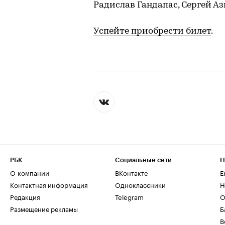
Радислав Гандапас, Сергей Аз
Успейте приобрести билет
.
РБК
Социальные сети
Н
О компании
ВКонтакте
Е
Контактная информация
Одноклассники
Н
Редакция
Telegram
О
Размещение рекламы
Б
В