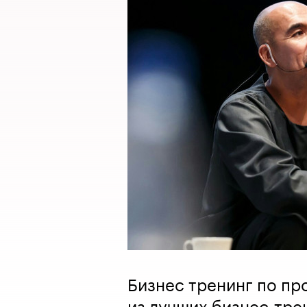
Бизнес тренинг по пр
из лучших бизнес-тре