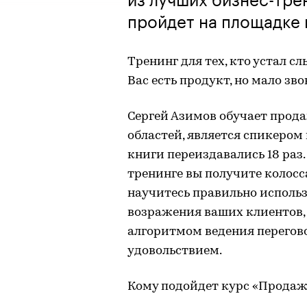
пройдет на площадке 
Тренинг для тех, кто устал сл
Вас есть продукт, но мало зв
Сергей Азимов обучает прод
областей, является спикером
книги переиздавались 18 раз
тренинге вы получите колос
научитесь правильно использ
возражения ваших клиентов,
алгоритмом ведения переговор
удовольствием.
Кому подойдет курс «Продаж