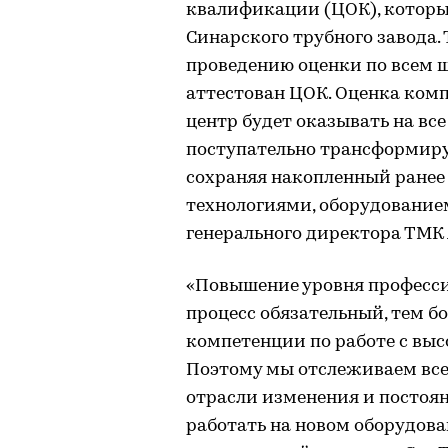
квалификации (ЦОК), которы
Синарского трубного завода. 
проведению оценки по всем 
аттестован ЦОК. Оценка комп
центр будет оказывать на в
поступательно трансформир
сохраняя накопленный ранее
технологиями, оборудование
генерального директора ТМК
«Повышение уровня професси
процесс обязательный, тем бо
компетенции по работе с вы
Поэтому мы отслеживаем все
отрасли изменения и постоян
работать на новом оборудова