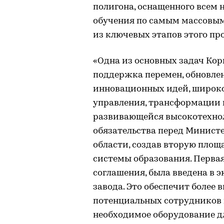
полигона, оснащенного всем
обучения по самым массовым
из ключевых этапов этого пр
«Одна из основных задач Ко
поддержка перемен, обновлен
инновационных идей, широк
управления, трансформации
развивающейся высокотехно
обязательства перед Минист
области, создав вторую площ
системы образования. Первая
соглашения, была введена в 
завода. Это обеспечит более 
потенциальных сотрудников п
необходимое оборудование д