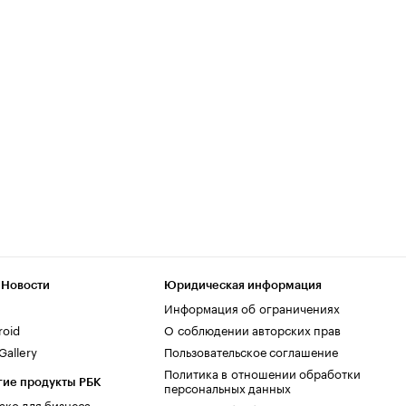
 Новости
Юридическая информация
Информация об ограничениях
roid
О соблюдении авторских прав
allery
Пользовательское соглашение
Политика в отношении обработки
гие продукты РБК
персональных данных
ако для бизнеса