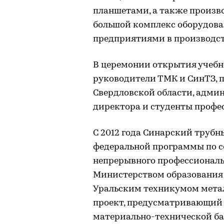
планшетами, а также произво
большой комплекс оборудова
предприятиями в производст
В церемонии открытия учебн
руководители ТМК и СинТЗ, 
Свердловской области, адми
директора и студенты профе
С 2012 года Синарский трубн
федеральной программы по 
непрерывного профессиональн
Министерством образования 
Уральским техникумом мета
проект, предусматривающий 
материально-технической ба