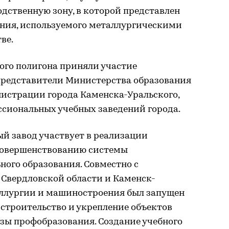
дственную зону, в которой представлен
ния, используемого металлургическими
ве.
ого полигона приняли участие
представители Министерства образования
нистрации города Каменска-Уральского,
ссиональных учебных заведений города.
ый завод участвует в реализации
совершенствованию системы
ого образования. Совместно с
Свердловской области и Каменск-
ллургии и машиностроения был запущен
строительство и укрепление объектов
зы профобразования. Создание учебного