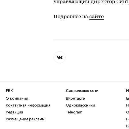
управляющий директор СинТЗ
Подробнее на
сайте
РБК
Социальные сети
Н
О компании
ВКонтакте
Е
Контактная информация
Одноклассники
Н
Редакция
Telegram
О
Размещение рекламы
Б
В