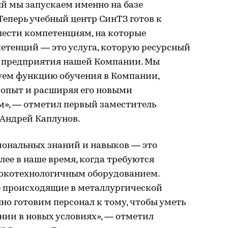
й мы запускаем именно на базе
Теперь учебный центр СинТЗ готов к
шести компетенциям, на которые
етенций — это услуга, которую ресурсный
се предприятия нашей Компании. Мы
уем функцию обучения в Компании,
 опыт и расширяя его новыми
м», — отметил первый заместитель
 Андрей Каплунов.
ональных знаний и навыков — это
лее в наше время, когда требуются
сокотехнологичным оборудованием.
 происходящие в металлургической
но готовим персонал к тому, чтобы уметь
нии в новых условиях», — отметил