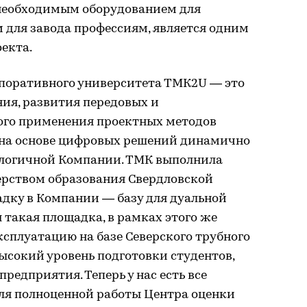
 необходимым оборудованием для
 для завода профессиям, является одним
оекта.
рпоративного университета ТМК2U — это
ия, развития передовых и
ого применения проектных методов
 на основе цифровых решений динамично
логичной Компании. ТМК выполнила
ерством образования Свердловской
адку в Компании — базу для дуальной
 такая площадка, в рамках этого же
эксплуатацию на базе Северского трубного
высокий уровень подготовки студентов,
редприятия. Теперь у нас есть все
ля полноценной работы Центра оценки