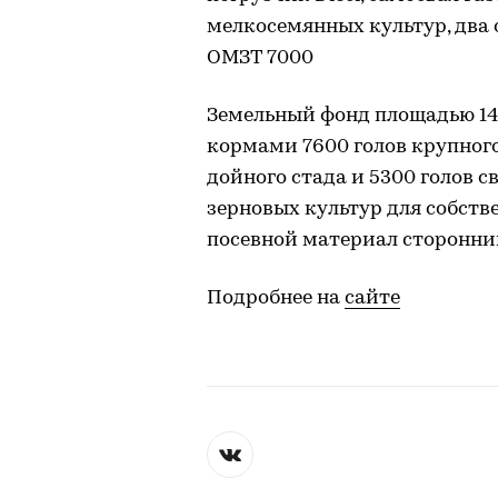
мелкосемянных культур, два 
ОМЗТ 7000
Земельный фонд площадью 14,
кормами 7600 голов крупного 
дойного стада и 5300 голов с
зерновых культур для собств
посевной материал сторонни
Подробнее на
сайте