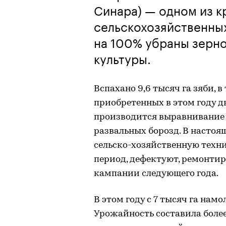
Синара) — одном из 
сельскохозяйственны
на 100% убраны зерн
культуры.
Вспахано 9,6 тысяч га зяби, 
приобретенных в этом году д
производится выравнивание 
развальных борозд. В настоя
сельско-хозяйственную техн
период, дефектуют, ремонтир
кампании следующего года.
В этом году с 7 тысяч га намо
Урожайность составила более 