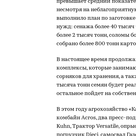
превышает средний показатель
несмотря на неблагоприятную
выполнило план по заготовке
нужд: сенажа более 40 тысяч т
более 2 тысяч тонн, соломы б
собрано более 800 тонн карто
В настоящее время продолжа
комплексы, которые занимаю
сорняков для хранения, а так
тысяча тонн семян будет ре
остальное пойдет на собстве
В этом году агрохозяйство «
комбайн Acros, два пресс-по
Kuhn, Трактор Versatile, опр
погрузчик Dieci, самосвал Га