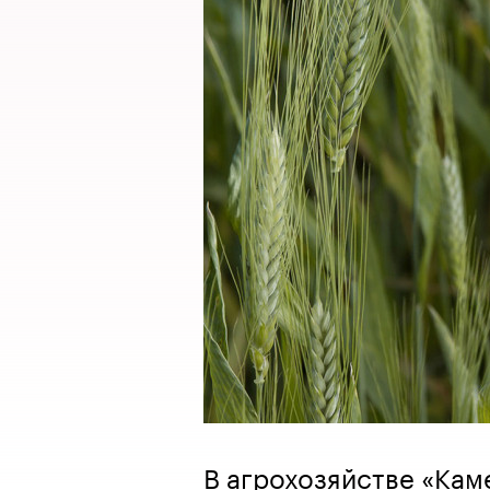
В агрохозяйстве «Кам