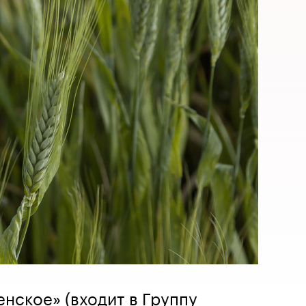
енское» (входит в Группу