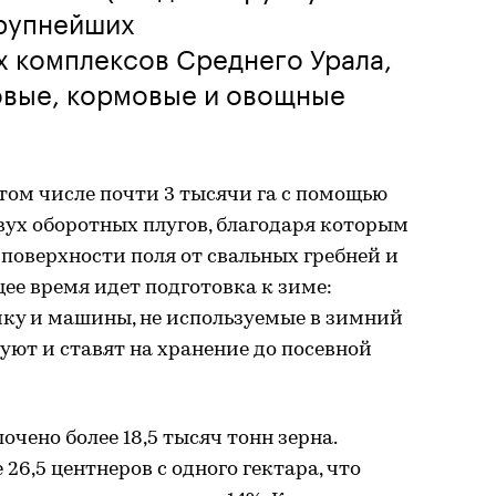
крупнейших
х комплексов Среднего Урала,
овые, кормовые и овощные
в том числе почти 3 тысячи га с помощью
вух оборотных плугов, благодаря которым
поверхности поля от свальных гребней и
щее время идет подготовка к зиме:
ику и машины, не используемые в зимний
уют и ставят на хранение до посевной
лочено более 18,5 тысяч тонн зерна.
26,5 центнеров с одного гектара, что