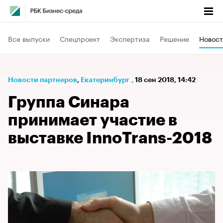
Все выпуски
Спецпроект
Экспертиза
Решение
Новост
Новости партнеров
⁠,
Екатеринбург
,
18 сен 2018, 14:42
Группа Синара
принимает участие в
выставке InnoTrans-2018