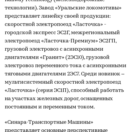
технологии). Завод «Уральские локомотивы»
представляет линейку своей продукции:
скоростной электропоезд «Ласточка» -
городской экспресс ЭС2Г, межрегиональный
электропоезд «Ласточка-Премиум» ЭС2ГП,
грузовой электровоз с асинхронными
двигателями «Гранит» (2ЭС10), грузовой
электровоз переменного тока с асинхронными
тяговыми двигателями 2ЭС7. Среди новинок –
мультисистемный скоростной электропоезд
«Ласточка» (серия ЭС1П), способный работать
на участках железных дорог, оснащенных
постоянным и переменным током.
«Синара-Транспортные Машины»
представляет основные перспективные