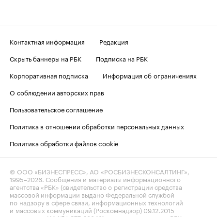
Контактная информация
Редакция
Скрыть баннеры на РБК
Подписка на РБК
Корпоративная подписка
Информация об ограничениях
О соблюдении авторских прав
Пользовательское соглашение
Политика в отношении обработки персональных данных
Политика обработки файлов cookie
© ООО «БИЗНЕСПРЕСС», АО «РОСБИЗНЕСКОНСАЛТИНГ»,
1995–2026
. Сообщения и материалы информационного
агентства «РБК» (свидетельство о регистрации средства
массовой информации выдано Федеральной службой
по надзору в сфере связи, информационных технологий
и массовых коммуникаций (Роскомнадзор) 09.12.2015