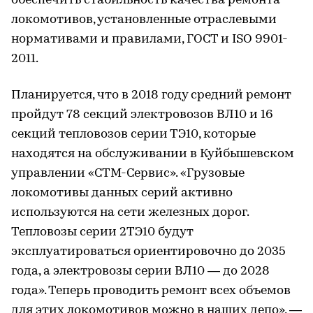
обеспечить стабильность качества ремонта
локомотивов, установленные отраслевыми
нормативами и правилами, ГОСТ и ISO 9901-
2011.
Планируется, что в 2018 году средний ремонт
пройдут 78 секций электровозов ВЛ10 и 16
секций тепловозов серии ТЭ10, которые
находятся на обслуживании в Куйбышевском
управлении «СТМ-Сервис». «Грузовые
локомотивы данных серий активно
используются на сети железных дорог.
Тепловозы серии 2ТЭ10 будут
эксплуатироваться ориентировочно до 2035
года, а электровозы серии ВЛ10 — до 2028
года». Теперь проводить ремонт всех объемов
для этих локомотивов можно в наших депо», —