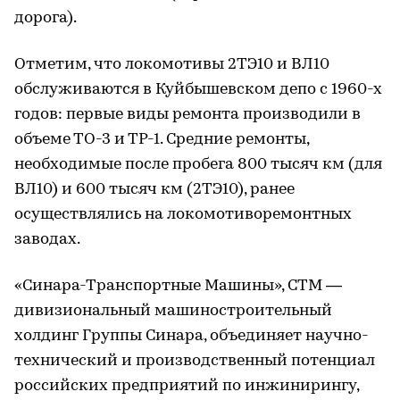
дорога).
Отметим, что локомотивы 2ТЭ10 и ВЛ10
обслуживаются в Куйбышевском депо с 1960-х
годов: первые виды ремонта производили в
объеме ТО-3 и ТР-1. Средние ремонты,
необходимые после пробега 800 тысяч км (для
ВЛ10) и 600 тысяч км (2ТЭ10), ранее
осуществлялись на локомотиворемонтных
заводах.
«Синара-Транспортные Машины», СТМ —
дивизиональный машиностроительный
холдинг Группы Синара, объединяет научно-
технический и производственный потенциал
российских предприятий по инжинирингу,