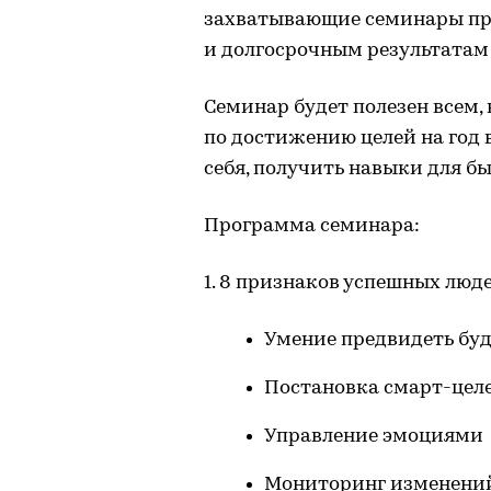
захватывающие семинары пр
и долгосрочным результатам
Семинар будет полезен всем,
по достижению целей на год 
себя, получить навыки для б
Программа семинара:
1. 8 признаков успешных люд
Умение предвидеть бу
Постановка смарт-цел
Управление эмоциями
Мониторинг изменений