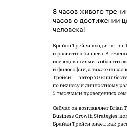
8 часов живого трени
часов о достижении ц
человека!
Брайан Трейси входит в топ
и развитию бизнеса. В течен
исследованиями в области эк
и философии, а также писал 
Трейси — автор 70 книг бестс
по бизнесу и личностному ра
5 тысячами проведенных сем
Сейчас он возглавляет Brian 
Business Growth Strategies, 
Брайан Трейси знает, как рас