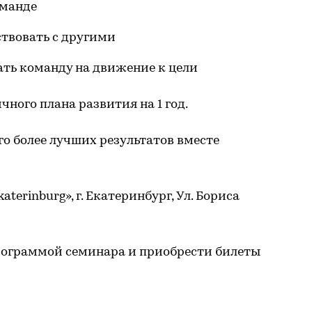
оманде
твовать с другими
ть команду на движение к цели
чного плана развития на 1 год.
о более лучших результатов вместе
aterinburg», г. Екатеринбург, Ул. Бориса
рограммой семинара и приобрести билеты