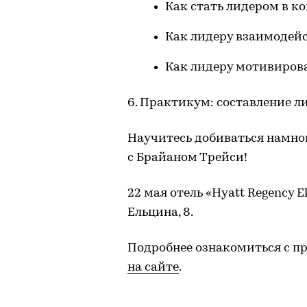
Как стать лидером в к
Как лидеру взаимодейс
Как лидеру мотивирова
6. Практикум: составление ли
Научитесь добиваться намног
с Брайаном Трейси!
22 мая отель «Hyatt Regency Ek
Ельцина, 8.
Подробнее ознакомиться с п
на сайте
.