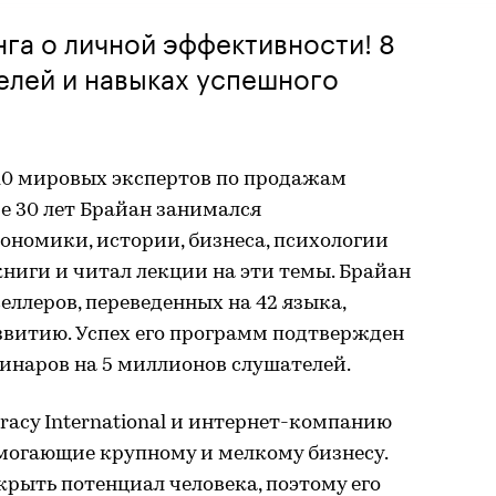
нга о личной эффективности! 8
елей и навыках успешного
-10 мировых экспертов по продажам
ие 30 лет Брайан занимался
ономики, истории, бизнеса, психологии
книги и читал лекции на эти темы. Брайан
еллеров, переведенных на 42 языка,
звитию. Успех его программ подтвержден
инаров на 5 миллионов слушателей.
Tracy International и интернет-компанию
помогающие крупному и мелкому бизнесу.
крыть потенциал человека, поэтому его