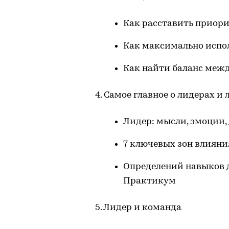
Как расставить приори
Как максимально испол
Как найти баланс меж
4. Самое главное о лидерах и
Лидер: мысли, эмоции,
7 ключевых зон влияни
Определений навыков д
Практикум
5. Лидер и команда