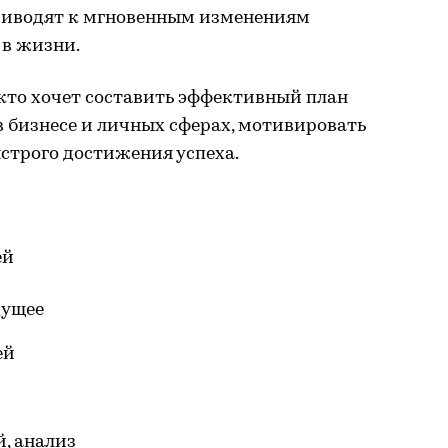
иводят к мгновенным изменениям
 в жизни.
 кто хочет составить эффективный план
в бизнесе и личных сферах, мотивировать
ыстрого достижения успеха.
ей
дущее
ей
, анализ