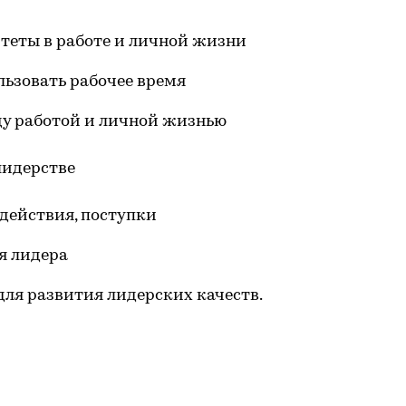
теты в работе и личной жизни
ьзовать рабочее время
ду работой и личной жизнью
 лидерстве
 действия, поступки
я лидера
ля развития лидерских качеств.