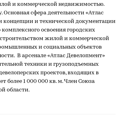
илой и коммерческой недвижимостью.
у. Основная сфера деятельности «Атлас
ки концепции и технической документации
о комплексного освоения городских
 строительством жилой и коммерческой
промышленных и социальных объектов
ости. В арсенале «Атлас Девелопмент»
ительной техники и грузоподъемных
девелоперских проектов, входящих в
т более 1 000 000 кв. м. Член Союза
й области.