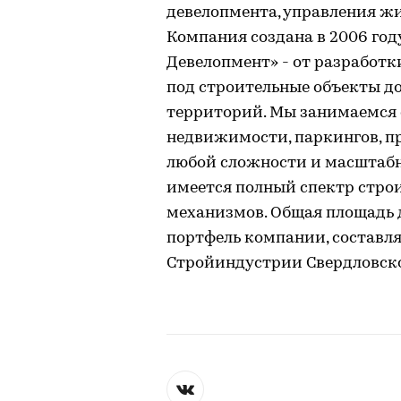
девелопмента, управления ж
Компания создана в 2006 год
Девелопмент» - от разработ
под строительные объекты д
территорий. Мы занимаемся
недвижимости, паркингов, 
любой сложности и масштабн
имеется полный спектр стро
механизмов. Общая площадь 
портфель компании, составляе
Стройиндустрии Свердловско