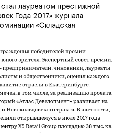
 стал лауреатом престижной
век Года-2017» журнала
номинации «Складская
аграждения победителей премии
е юного зрителя. Экспертный совет премии,
 – предприниматели, чиновники, лауреаты
алисты и общественники, оценил каждого
развитие отрасли в Екатеринбурге.
ечен, в том числе, за реализацию проекта
торый «Атлас Девелопмент» развивает на
Д и Новокольцовского тракта. В частности,
елили открывшемуся в июле 2017 года
нтру X5 Retail Group площадью 38 тыс. кв.