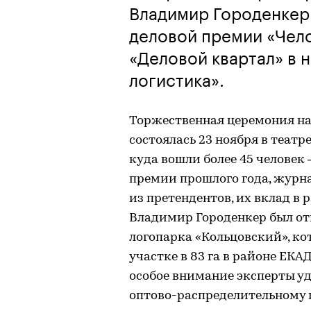
Владимир Городенкер
деловой премии «Чело
«Деловой квартал» в 
логистика».
Торжественная церемония н
состоялась 23 ноября в театр
куда вошли более 45 человек
премии прошлого года, журн
из претендентов, их вклад в 
Владимир Городенкер был отм
логопарка «Кольцовский», ко
участке в 83 га в районе ЕКА
особое внимание эксперты уд
оптово-распределительному це