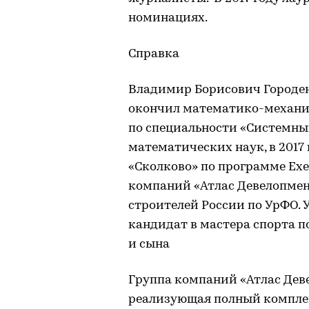
номинациях.
Справка
Владимир Борисович Городенке
окончил математико-механич
по специальности «Системны
математических наук, в 2017
«Сколково» по программе Exec
компаний «Атлас Девелопмен
строителей России по УрФО.
кандидат в мастера спорта п
и сына
Группа компаний «Атлас Дев
реализующая полный комплекс