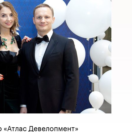
р «Атлас Девелопмент»