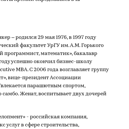
р – родился 29 мая 1976, в 1997 году
еский факультет УрГУ им. А.М. Горького
й программист, математик», бакалавр
 году успешно окончил бизнес-школу
utive MBA. C 2006 года возглавляет группу
т», вице-президент Ассоциации
 Увлекается парашютным спортом,
о самбо. Женат, воспитывает двух дочерей
елопмент» - российская компания,
 услуг в сфере строительства,