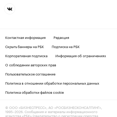
Контактная информация
Редакция
Скрыть баннеры на РБК
Подписка на РБК
Корпоративная подписка
Информация об ограничениях
О соблюдении авторских прав
Пользовательское соглашение
Политика в отношении обработки персональных данных
Политика обработки файлов cookie
© ООО «БИЗНЕСПРЕСС», АО «РОСБИЗНЕСКОНСАЛТИНГ»,
1995–2026
. Сообщения и материалы информационного
агентства «РБК» (свидетельство о регистрации средства