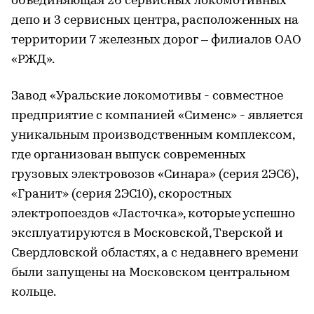
объединяющая 26 сервисных локомотивных
депо и 3 сервисных центра, расположенных на
территории 7 железных дорог – филиалов ОАО
«РЖД».
Завод «Уральские локомотивы - совместное
предприятие с компанией «Сименс» - является
уникальным производственным комплексом,
где организован выпуск современных
грузовых электровозов «Синара» (серия 2ЭС6),
«Гранит» (серия 2ЭС10), скоростных
электропоездов «Ласточка», которые успешно
эксплуатируются в Московской, Тверской и
Свердловской областях, а с недавнего времени
были запущены на Московском центральном
кольце.