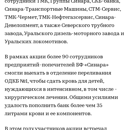
сотрудники ТМК, Группы Синара, СКБ-банка,
Синара-Транспортные Машины, СТМ-Сервис,
ТМК-Чермет, ТМК-Нефтегазсервис, Синара-
Девелопмент, а также Северского трубного
завода, Уральского дизель-моторного завода и
Уральских локомотивов.
В рамках акции более 90 сотрудников
предприятий-попечителей БФ «Синара»
смогли выехать в отделение переливания
ОДКБ №1, чтобы сдать кровь для детей,
нуждающихся в интенсивном, в том числе -
хирургическом лечении. Общими усилиями
удалость пополнить банк более чем 35
литрами крови и ее компонентов.
В этом году участников акции встречал