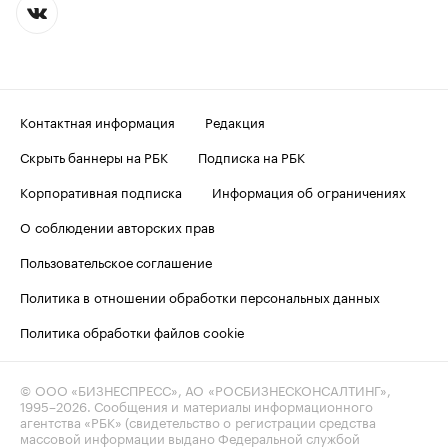
Контактная информация
Редакция
Скрыть баннеры на РБК
Подписка на РБК
Корпоративная подписка
Информация об ограничениях
О соблюдении авторских прав
Пользовательское соглашение
Политика в отношении обработки персональных данных
Политика обработки файлов cookie
© ООО «БИЗНЕСПРЕСС», АО «РОСБИЗНЕСКОНСАЛТИНГ»,
1995–2026
. Сообщения и материалы информационного
агентства «РБК» (свидетельство о регистрации средства
массовой информации выдано Федеральной службой