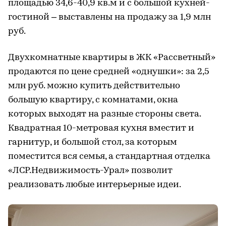
площадью 34,6-40,9 кв.м и с большой кухней-
гостиной – выставлены на продажу за 1,9 млн
руб.
Двухкомнатные квартиры в ЖК «Рассветный»
продаются по цене средней «однушки»: за 2,5
млн руб. можно купить действительно
большую квартиру, с комнатами, окна
которых выходят на разные стороны света.
Квадратная 10-метровая кухня вместит и
гарнитур, и большой стол, за которым
поместится вся семья, а стандартная отделка
«ЛСР.Недвижимость-Урал» позволит
реализовать любые интерьерные идеи.