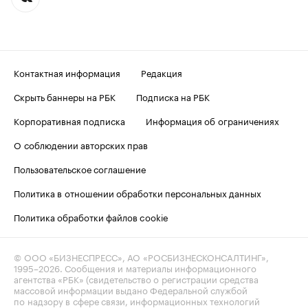
Контактная информация
Редакция
Скрыть баннеры на РБК
Подписка на РБК
Корпоративная подписка
Информация об ограничениях
О соблюдении авторских прав
Пользовательское соглашение
Политика в отношении обработки персональных данных
Политика обработки файлов cookie
© ООО «БИЗНЕСПРЕСС», АО «РОСБИЗНЕСКОНСАЛТИНГ»,
1995–2026
. Сообщения и материалы информационного
агентства «РБК» (свидетельство о регистрации средства
массовой информации выдано Федеральной службой
по надзору в сфере связи, информационных технологий