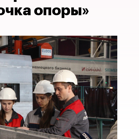
очка опоры»