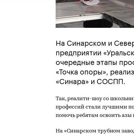
На Синарском и Севе
предприятии «Уральс
очередные этапы про
«Точка опоры», реали
«Синара» и СОСПП.
Так, реалити-шоу со школьни
профессий стали лучшими по 
помочь ребятам освоить азы 
На «Синарском трубном заво