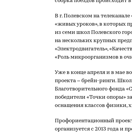
сборка поездов происходит в
В г. Полевском на телеканал
«живых уроков», в которых п
из семи школ Полевского гор
на нескольких крупных пред
«Электродвигатель», «Качест
«Роль микроорганизмов в очи
Уже в конце апреля и в мае 
проекта – брейн-ринги. Школ
Благотворительного фонда «Си
победители «Точки опоры» з
оснащения классов физики, х
Профориентационный проект
организуется с 2013 года и п