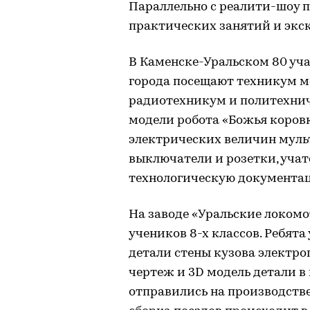
Параллельно с реалити-шоу п
практических занятий и экс
В Каменске-Уральском 80 уча
города посещают техникум м
радиотехникум и политехнич
модели робота «Божья коров
электрических величин муль
выключатели и розетки, уча
технологическую документа
На заводе «Уральские локом
учеников 8-х классов. Ребят
детали стены кузова электро
чертеж и 3D модель детали в
отправились на производстве