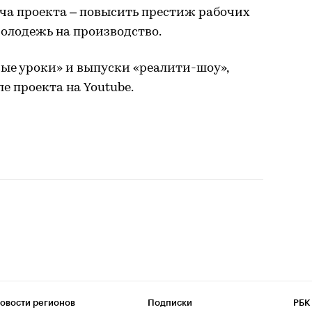
ача проекта – повысить престиж рабочих
олодежь на производство.
ые уроки» и выпуски «реалити-шоу»,
 проекта на Youtube.
овости регионов
Подписки
РБК