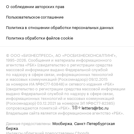
О соблюдении авторских прав
Пользовательское соглашение
Политика в отношении обработки персональных данных
Политика обработки файлов cookie
© ООО «БИЗНЕСПРЕСС», АО «РОСБИЗНЕСКОНСАЛТИНГ»,
1995–2026
. Сообщения и материалы информационного
агентства «РБК» (свидетельство о регистрации средства
массовой информации выдано Федеральной службой
по надзору в сфере связи, информационных технологий
и массовых коммуникаций (Роскомнадзор) 09.12.2015
за номером ИА №ФС77-63848) и сетевого издания «РБК»
(свидетельство о регистрации средства массовой информации
выдано Федеральной службой по надзору в сфере связи,
информационных технологий и массовых коммуникаций
(Роскомнадзор) 03.12.2021 за номером ЭЛ №ФС77-82385)
сопровождаются пометкой «РБК».
letters@rbc.ru
18+
Владельцем сайта является информационное агентство «РБК».
Данные предоставлены:
Мосбиржа
,
Санкт-Петербургская
биржа
.
Индексы облигаций предоставлены Cbonds.