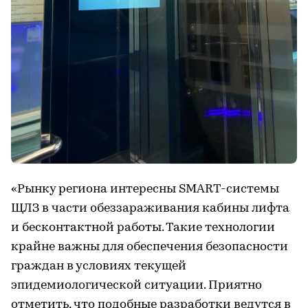
«Рынку региона интересны SMART-системы
ЩЛЗ в части обеззараживания кабины лифта
и бесконтактной работы. Такие технологии
крайне важны для обеспечения безопасности
граждан в условиях текущей
эпидемиологической ситуации. Приятно
отметить, что подобные разработки ведутся в